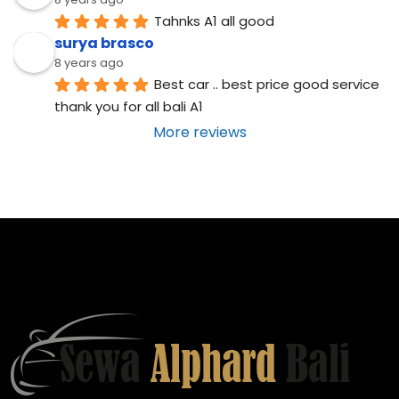
Tahnks A1 all good
surya brasco
8 years ago
Best car .. best price good service  
thank you for all bali A1
More reviews