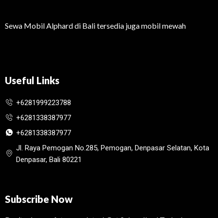
Sewa Mobil Alphard di Bali tersedia juga mobil mewah
Useful Links
+6281999223788
+6281338387977
+6281338387977
Jl. Raya Pemogan No.285, Pemogan, Denpasar Selatan, Kota
Denpasar, Bali 80221
Subscribe Now