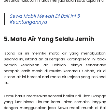
destinasi wisata ini harus menjadi salah satu tujuanmu.
Sewa Mobil Mewah Di Bali Ini 5
Keuntungannya
5. Mata Air Yang Selalu Jernih
Istana air ini memiliki mata air yang menakjubkan.
Selama ini, istana air di kerajaan Karangasem ini tidak
pernah kehabisan air. Bahkan, airnya senantiasa
nampak jernih meski di musim kemarau. Sebab, air di
istana air ini berasal dari mata air Rejasa yang terkenal
itu.
Kamu harus merasakan sensasi berlibur di Tirta Gangga
yang luar biasa. Liburan kamu akan semakin lengkap
dengan menggunakan jasa Sewa mobil murah di Bali