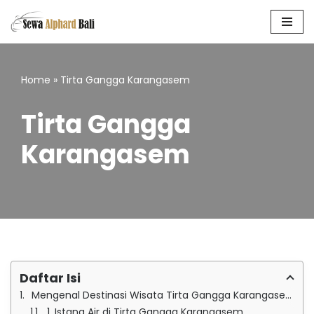
Skip
to
content
Home
»
Tirta Gangga Karangasem
Tirta Gangga
Karangasem
Daftar Isi
Mengenal Destinasi Wisata Tirta Gangga Karangasem
1. Istana Air di Tirta Gangga Karangasem