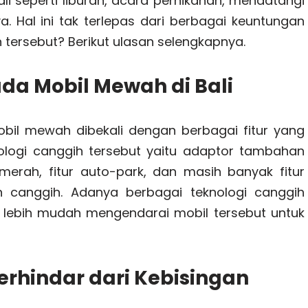
li seperti liburan, acara pernikahan, mendatangi
a. Hal ini tak terlepas dari berbagai keuntungan
 tersebut? Berikut ulasan selengkapnya.
ada Mobil Mewah di Bali
bil mewah dibekali dengan berbagai fitur yang
logi canggih tersebut yaitu adaptor tambahan
merah, fitur auto-park, dan masih banyak fitur
 canggih. Adanya berbagai teknologi canggih
lebih mudah mengendarai mobil tersebut untuk
erhindar dari Kebisingan