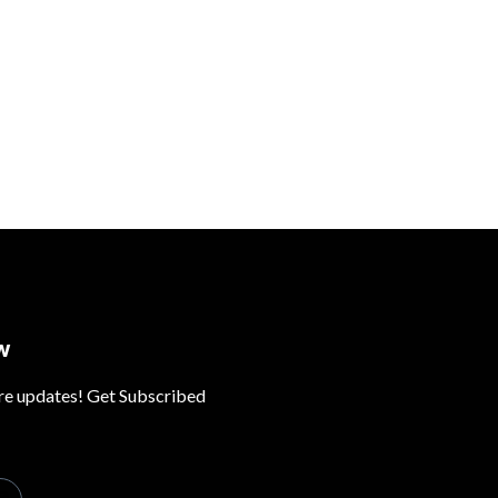
w
ure updates! Get Subscribed