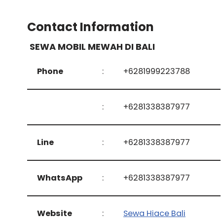
Contact Information
SEWA MOBIL MEWAH DI BALI
Phone
:
+6281999223788
:
+6281338387977
Line
:
+6281338387977
WhatsApp
:
+6281338387977
Website
:
Sewa Hiace Bali