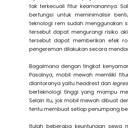
tak terkecuali fitur keamanannya. S
berfungsi untuk meminimalisir bentu
teknologi rem sudah menggunakan s
tersebut dapat mengurangi risiko a
tersebut dapat memberikan efek rod
pengereman dilakukan secara menda
Bagaimana dengan tingkat kenyamanan
Pasalnya, mobil mewah memiliki fi
diantaranya yaitu headrest dan
legres
berteknologi tinggi yang mampu me
Selain itu, jok mobil mewah dibuat de
tentu membuat setiap penumpang bet
Itulah beberapa keuntungan sewa 