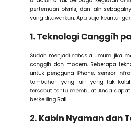
andalan untuk berbagai kegiatan di Ba
pertemuan bisnis, dan lain sebagainy
yang ditawarkan. Apa saja keuntungan
1. Teknologi Canggih p
Sudah menjadi rahasia umum jika mo
canggih dan modern. Beberapa tekno
untuk pengguna iPhone, sensor infra
tambahan yang lain yang tak kalah
tersebut tentu membuat Anda dapat 
berkeliling Bali.
2. Kabin Nyaman dan T