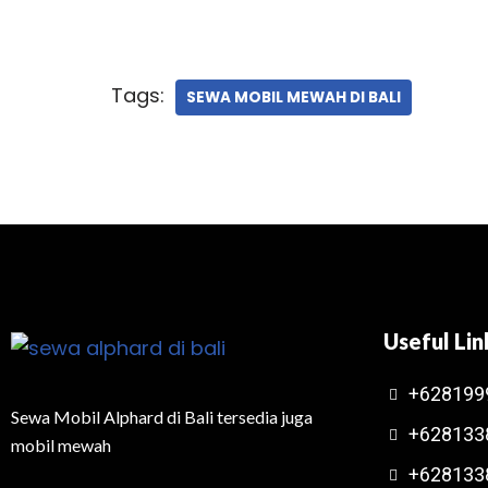
Tags:
SEWA MOBIL MEWAH DI BALI
Useful Lin
+628199
Sewa Mobil Alphard di Bali tersedia juga
+628133
mobil mewah
+628133