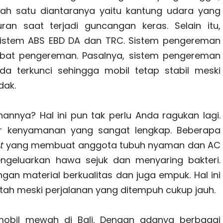
alah satu diantaranya yaitu kantung udara yang
ran saat terjadi guncangan keras. Selain itu,
istem ABS EBD DA dan TRC. Sistem pengereman
kibat pengereman. Pasalnya, sistem pengereman
a terkunci sehingga mobil tetap stabil meski
dak.
nya? Hal ini pun tak perlu Anda ragukan lagi.
tur kenyamanan yang sangat lengkap. Beberapa
t
yang membuat anggota tubuh nyaman dan AC
ngeluarkan hawa sejuk dan menyaring bakteri.
ngan material berkualitas dan juga empuk. Hal ini
ah meski perjalanan yang ditempuh cukup jauh.
mobil mewah di Bali. Dengan adanya berbagai