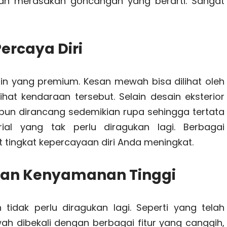
akan merasakan goncangan yang berarti. Sangat
ercaya Diri
n yang premium. Kesan mewah bisa dilihat oleh
ihat kendaraan tersebut. Selain desain eksterior
 pun dirancang sedemikian rupa sehingga tertata
ial yang tak perlu diragukan lagi. Berbagai
 tingkat kepercayaan diri Anda meningkat.
Dan Kenyamanan Tinggi
idak perlu diragukan lagi. Seperti yang telah
ah dibekali dengan berbagai fitur yang canggih,