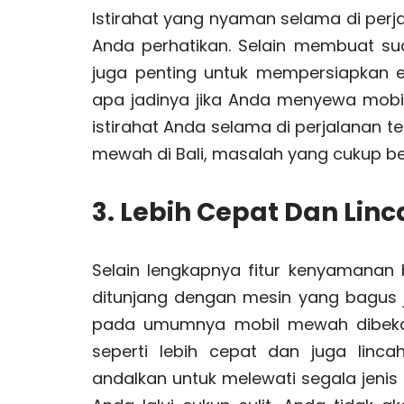
Istirahat yang nyaman selama di perja
Anda perhatikan. Selain membuat sua
juga penting untuk mempersiapkan en
apa jadinya jika Anda menyewa mobi
istirahat Anda selama di perjalanan t
mewah di Bali, masalah yang cukup bes
3. Lebih Cepat Dan Linc
Selain lengkapnya fitur kenyamana
ditunjang dengan mesin yang bagus j
pada umumnya mobil mewah dibekal
seperti lebih cepat dan juga lin
andalkan untuk melewati segala jeni