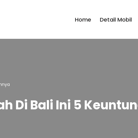
Home
Detail Mobil
annya
 Di Bali Ini 5 Keunt