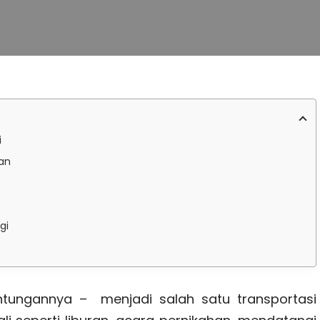
i
gan
gi
ntungannya – menjadi salah satu transportasi