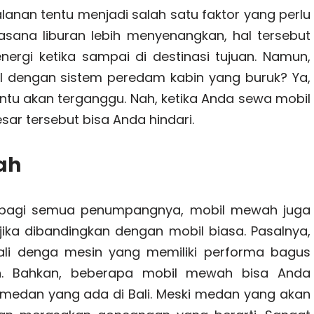
lanan tentu menjadi salah satu faktor yang perlu
sana liburan lebih menyenangkan, hal tersebut
ergi ketika sampai di destinasi tujuan. Namun,
l dengan sistem peredam kabin yang buruk? Ya,
entu akan terganggu. Nah, ketika Anda sewa mobil
ar tersebut bisa Anda hindari.
ah
n bagi semua penumpangnya, mobil mewah juga
ika dibandingkan dengan mobil biasa. Pasalnya,
i denga mesin yang memiliki performa bagus
cah. Bahkan, beberapa mobil mewah bisa Anda
s medan yang ada di Bali. Meski medan yang akan