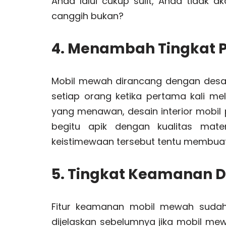
Anda lalui cukup sulit, Anda tidak 
canggih bukan?
4. Menambah Tingkat P
Mobil mewah dirancang dengan desai
setiap orang ketika pertama kali mel
yang menawan, desain interior mobil
begitu apik dengan kualitas mater
keistimewaan tersebut tentu membuat
5. Tingkat Keamanan 
Fitur keamanan mobil mewah sudah t
dijelaskan sebelumnya jika mobil mew