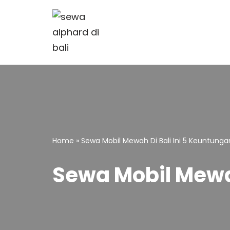
Skip
to
content
Home
»
Sewa Mobil Mewah Di Bali Ini 5 Keuntung
Sewa Mobil Mewah