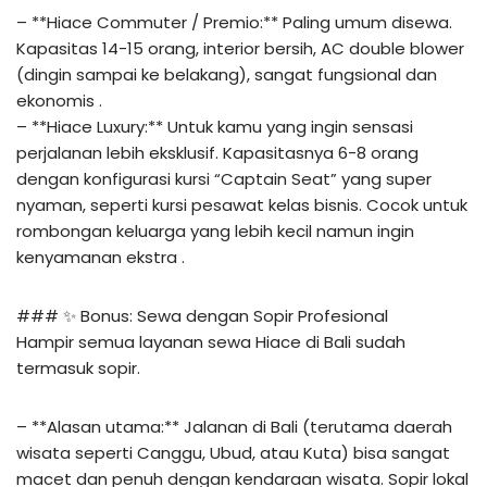
– **Hiace Commuter / Premio:** Paling umum disewa.
Kapasitas 14-15 orang, interior bersih, AC double blower
(dingin sampai ke belakang), sangat fungsional dan
ekonomis .
– **Hiace Luxury:** Untuk kamu yang ingin sensasi
perjalanan lebih eksklusif. Kapasitasnya 6-8 orang
dengan konfigurasi kursi “Captain Seat” yang super
nyaman, seperti kursi pesawat kelas bisnis. Cocok untuk
rombongan keluarga yang lebih kecil namun ingin
kenyamanan ekstra .
### ✨ Bonus: Sewa dengan Sopir Profesional
Hampir semua layanan sewa Hiace di Bali sudah
termasuk sopir.
– **Alasan utama:** Jalanan di Bali (terutama daerah
wisata seperti Canggu, Ubud, atau Kuta) bisa sangat
macet dan penuh dengan kendaraan wisata. Sopir lokal