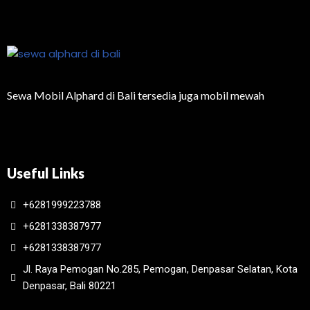
Sewa Mobil Alphard di Bali tersedia juga mobil mewah
Useful Links
+6281999223788
+6281338387977
+6281338387977
Jl. Raya Pemogan No.285, Pemogan, Denpasar Selatan, Kota
Denpasar, Bali 80221