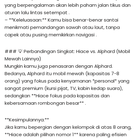
yang berpengalaman akan lebih paham jalan tikus dan
aturan lalu lintas setempat .
– **Keleluasaan:** Kamu bisa benar-benar santai
menikmati pemandangan sawah atau laut, tanpa
capek atau pusing memikirkan navigasi .
### 💡 Perbandingan Singkat: Hiace vs. Alphard (Mobil
Mewah Lainnya)
Mungkin kamu juga penasaran dengan Alphard.
Bedanya, Alphard itu mobil mewah (kapasitas 7-8
orang) yang fokus pada kenyamanan *personal* yang
sangat premium (kursi pijat, TV, kabin kedap suara),
sedangkan **Hiace fokus pada kapasitas dan
kebersamaan rombongan besar** .
**Kesimpulannya:**
Jika kamu bepergian dengan kelompok di atas 8 orang,
**Hiace adalah pilihan nomor 1** karena paling efisien