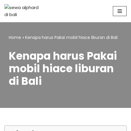
Skip
to
content
Home
»
Kenapa harus Pakai mobil hiace liburan di Bali
Kenapa harus Pakai
mobil hiace liburan
di Bali