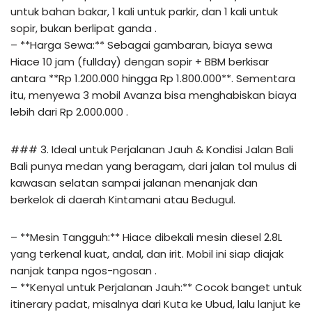
untuk bahan bakar, 1 kali untuk parkir, dan 1 kali untuk
sopir, bukan berlipat ganda .
– **Harga Sewa:** Sebagai gambaran, biaya sewa
Hiace 10 jam (fullday) dengan sopir + BBM berkisar
antara **Rp 1.200.000 hingga Rp 1.800.000**. Sementara
itu, menyewa 3 mobil Avanza bisa menghabiskan biaya
lebih dari Rp 2.000.000 .
### 3. Ideal untuk Perjalanan Jauh & Kondisi Jalan Bali
Bali punya medan yang beragam, dari jalan tol mulus di
kawasan selatan sampai jalanan menanjak dan
berkelok di daerah Kintamani atau Bedugul.
– **Mesin Tangguh:** Hiace dibekali mesin diesel 2.8L
yang terkenal kuat, andal, dan irit. Mobil ini siap diajak
nanjak tanpa ngos-ngosan .
– **Kenyal untuk Perjalanan Jauh:** Cocok banget untuk
itinerary padat, misalnya dari Kuta ke Ubud, lalu lanjut ke