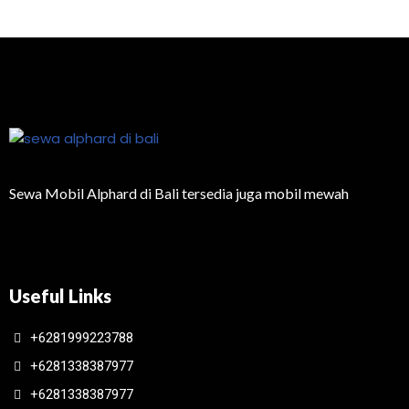
Sewa Mobil Alphard di Bali tersedia juga mobil mewah
Useful Links
+6281999223788
+6281338387977
+6281338387977