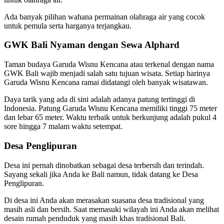
Ada banyak pilihan wahana permainan olahraga air yang cocok
untuk pemula serta harganya terjangkau.
GWK Bali Nyaman dengan Sewa Alphard
Taman budaya Garuda Wisnu Kencana atau terkenal dengan nama
GWK Bali wajib menjadi salah satu tujuan wisata. Setiap harinya
Garuda Wisnu Kencana ramai didatangi oleh banyak wisatawan.
Daya tarik yang ada di sini adalah adanya patung tertinggi di
Indonesia. Patung Garuda Wisnu Kencana memiliki tinggi 75 meter
dan lebar 65 meter. Waktu terbaik untuk berkunjung adalah pukul 4
sore hingga 7 malam waktu setempat.
Desa Penglipuran
Desa ini pernah dinobatkan sebagai desa terbersih dan terindah.
Sayang sekali jika Anda ke Bali namun, tidak datang ke Desa
Penglipuran.
Di desa ini Anda akan merasakan suasana desa tradisional yang
masih asli dan bersih. Saat memasuki wilayah ini Anda akan melihat
desain rumah penduduk yang masih khas tradisional Bali.