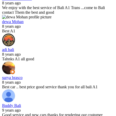
8 years ago
We enjoy with the best service of Bali A1 Trans ...come to Bali
contact Them the best and good
dewa Mohan
8 years ago
Best A1
adi bali
8 years ago
Tahnks A1 all good
surya brasco
8 years ago
Best car .. best price good service thank you for all bali A1
Buddy Bali
9 years ago
Good service and new cars thanks for rendering our costumer