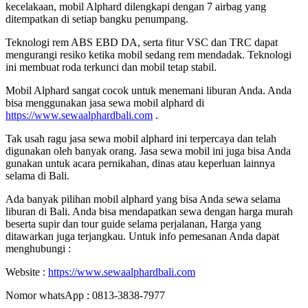
kecelakaan, mobil Alphard dilengkapi dengan 7 airbag yang
ditempatkan di setiap bangku penumpang.
Teknologi rem ABS EBD DA, serta fitur VSC dan TRC dapat
mengurangi resiko ketika mobil sedang rem mendadak. Teknologi
ini membuat roda terkunci dan mobil tetap stabil.
Mobil Alphard sangat cocok untuk menemani liburan Anda. Anda
bisa menggunakan jasa sewa mobil alphard di
https://www.sewaalphardbali.com
.
Tak usah ragu jasa sewa mobil alphard ini terpercaya dan telah
digunakan oleh banyak orang. Jasa sewa mobil ini juga bisa Anda
gunakan untuk acara pernikahan, dinas atau keperluan lainnya
selama di Bali.
Ada banyak pilihan mobil alphard yang bisa Anda sewa selama
liburan di Bali. Anda bisa mendapatkan sewa dengan harga murah
beserta supir dan tour guide selama perjalanan, Harga yang
ditawarkan juga terjangkau. Untuk info pemesanan Anda dapat
menghubungi :
Website :
https://www.sewaalphardbali.com
Nomor whatsApp : 0813-3838-7977