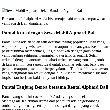
Bersama mobil alphard Anda bisa menjelajahi tempat-tempat wisata
yang ada di Bali, diantaranya,
Pantai Kuta dengan Sewa Mobil Alphard Bali
Pantai Kuta adalah salah satu destinasi paling populer di Bali yang
wajib dikunjungi wisatawan lokal maupun mancanegara. Keindahan
pasir putihnya membentang luas, dipadukan dengan garis pantai
yang panjang sehingga menambah daya tarik tersendiri. Selain
terkenal dengan panorama matahari terbenam yang romantis, ombak
di kawasan ini juga sangat ideal untuk aktivitas selancar, baik bagi
pemula maupun peselancar berpengalaman. Tidak sedikit wisatawan
yang menghabiskan waktu dengan duduk santai, menikmati suasana
tropis, atau berjalan kaki menyusuri bibir pantai
Pantai Tanjung Benoa bersama Rental Alphard Bali
Pantai yang satu ini cocok untuk Anda yang suka melakukan
olahraga air. Kelebihan utama dari pantai ini adalah gelombang
ombak sangat tenang serta perairan sangat dangkal yang cocok
untuk olahraga air.