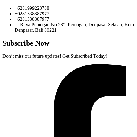
+6281999223788
+6281338387977
+6281338387977
Jl. Raya Pemogan No.285, Pemogan, Denpasar Selatan, Kota
Denpasar, Bali 80221
Subscribe Now
Don’t miss our future updates! Get Subscribed Today!