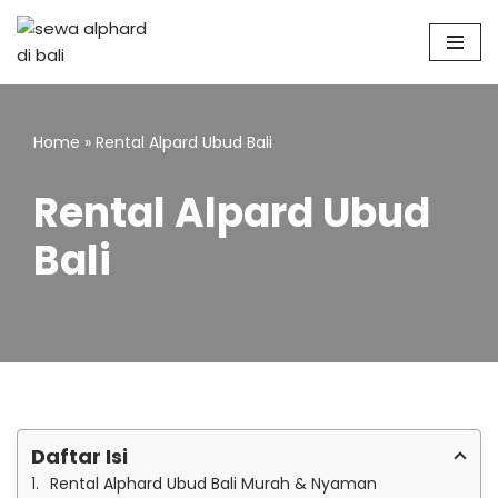
Skip
to
content
Home
»
Rental Alpard Ubud Bali
Rental Alpard Ubud
Bali
Daftar Isi
Rental Alphard Ubud Bali Murah & Nyaman