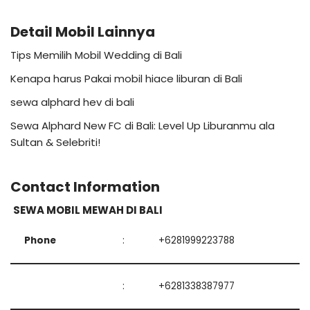
Detail Mobil Lainnya
Tips Memilih Mobil Wedding di Bali
Kenapa harus Pakai mobil hiace liburan di Bali
sewa alphard hev di bali
Sewa Alphard New FC di Bali: Level Up Liburanmu ala
Sultan & Selebriti!
Contact Information
SEWA MOBIL MEWAH DI BALI
Phone
:
+6281999223788
:
+6281338387977