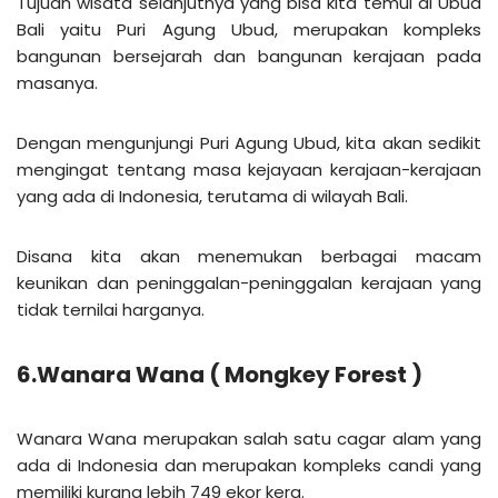
Tujuan wisata selanjutnya yang bisa kita temui di Ubud
Bali yaitu Puri Agung Ubud, merupakan kompleks
bangunan bersejarah dan bangunan kerajaan pada
masanya.
Dengan mengunjungi Puri Agung Ubud, kita akan sedikit
mengingat tentang masa kejayaan kerajaan-kerajaan
yang ada di Indonesia, terutama di wilayah Bali.
Disana kita akan menemukan berbagai macam
keunikan dan peninggalan-peninggalan kerajaan yang
tidak ternilai harganya.
6.Wanara Wana ( Mongkey Forest )
Wanara Wana merupakan salah satu cagar alam yang
ada di Indonesia dan merupakan kompleks candi yang
memiliki kurang lebih 749 ekor kera.