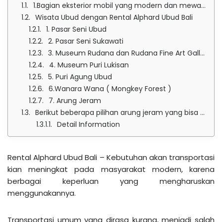
1.Bagian eksterior mobil yang modern dan mewah serta body yang kuat dan kokoh.
Wisata Ubud dengan Rental Alphard Ubud Bali
1. Pasar Seni Ubud
2. Pasar Seni Sukawati
3. Museum Rudana dan Rudana Fine Art Gallery
4. Museum Puri Lukisan
5. Puri Agung Ubud
6.Wanara Wana ( Mongkey Forest )
7. Arung Jeram
Berikut beberapa pilihan arung jeram yang bisa Anda coba :
Detail Information
Rental Alphard Ubud Bali – Kebutuhan akan transportasi
kian meningkat pada masyarakat modern, karena
berbagai keperluan yang mengharuskan
menggunakannya.
Transportasi umum yang dirasa kurang, menjadi salah