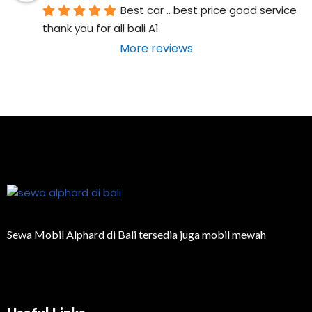
Best car .. best price good service  
thank you for all bali A1
More reviews
Sewa Mobil Alphard di Bali tersedia juga mobil mewah