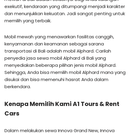
exekutif, kendaraan yang ditumpangi menjadi karakter
dan menunjukkan kekuatan. Jadi sangat penting untuk
memilih yang terbaik.
Mobil mewah yang menawarkan fasilitas canggih,
kenyamanan dan keamanan sebagai sarana
transportasi di Bali adalah mobil Alphard. Carilah
penyedia jasa sewa mobil Alphard di Bali yang
menyediakan beberapa pilihan jenis mobil Alphard.
Sehingga, Anda bisa memilih mobil Alphard mana yang
disukai dan bisa memenuhi hasrat Anda dalam
berkendara.
Kenapa Memilih Kami A1 Tours & Rent
Cars
Dalam melakukan sewa Innova Grand New, Innova