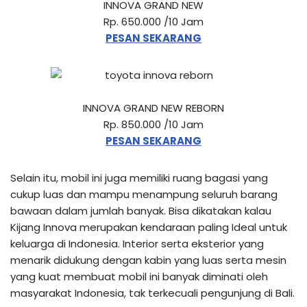
INNOVA GRAND NEW
Rp. 650.000 /10 Jam
PESAN SEKARANG
INNOVA GRAND NEW REBORN
Rp. 850.000 /10 Jam
PESAN SEKARANG
Selain itu, mobil ini juga memiliki ruang bagasi yang
cukup luas dan mampu menampung seluruh barang
bawaan dalam jumlah banyak. Bisa dikatakan kalau
Kijang Innova merupakan kendaraan paling Ideal untuk
keluarga di Indonesia. Interior serta eksterior yang
menarik didukung dengan kabin yang luas serta mesin
yang kuat membuat mobil ini banyak diminati oleh
masyarakat Indonesia, tak terkecuali pengunjung di Bali.