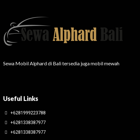
Sewa Mobil Alphard di Bali tersedia juga mobil mewah
Useful Links
+6281999223788
+6281338387977
+6281338387977