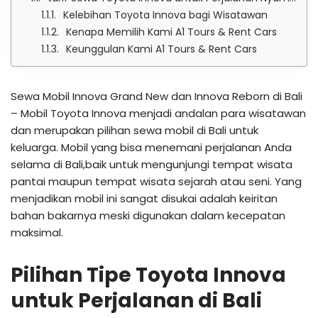
Kelebihan Toyota Innova bagi Wisatawan
Kenapa Memilih Kami A1 Tours & Rent Cars
Keunggulan Kami A1 Tours & Rent Cars
Sewa Mobil Innova Grand New dan Innova Reborn di Bali
– Mobil Toyota Innova menjadi andalan para wisatawan
dan merupakan pilihan sewa mobil di Bali untuk
keluarga. Mobil yang bisa menemani perjalanan Anda
selama di Bali,baik untuk mengunjungi tempat wisata
pantai maupun tempat wisata sejarah atau seni. Yang
menjadikan mobil ini sangat disukai adalah keiritan
bahan bakarnya meski digunakan dalam kecepatan
maksimal.
Pilihan Tipe Toyota Innova
untuk Perjalanan di Bali