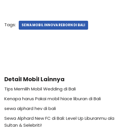
Tags:
SEWA MOBIL INNOVA REBORN DI BALI
Detail Mobil Lainnya
Tips Memilih Mobil Wedding di Bali
Kenapa harus Pakai mobil hiace liburan di Bali
sewa alphard hev di bali
Sewa Alphard New FC di Bali: Level Up Liburanmu ala
Sultan & Selebriti!