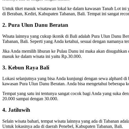
Untuk tiket masuk wisatawan lokal ke dalam kawasan Tanah Lot ini y
di Beraban, Kediri, Kabupaten Tabanan, Bali. Tempat ini sangat rec
2. Pura Ulun Danu Beratan
Wisata lainnya yang cukup ikonik di Bali adalah Pura Ulun Danu Bera
Tabanan, Bali. Seperti yang Anda ketahui, sesuai dengan namanya tem
Jika Anda memilih liburan ke Pulau Danu ini maka akan disuguhkan 
masuk ke dalam wisata ini yaitu Rp.30.000.
3. Kebun Raya Bali
Lokasi selanjutnya yang bisa Anda kunjungi dengan sewa alphard di 
kawasan Pura Ulun Danu Beratan. Anda bisa mengetahui beberapa ko
Tempat yang satu ini tentunya sangat cocok bagi Anda yang suka deng
20.000 sampai dengan 30.000.
4. Jatiluwih
Selain wisata bahari, tempat wisata lainnya yang ada di Tabanan adal
Untuk lokasinya ada di daerah Penebel, Kabupaten Tabanan, Bali.