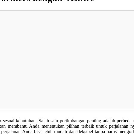
suai kebutuhan. Salah satu pertimbangan penting adalah perbedaan
kan membantu Anda menentukan pilihan terbaik untuk perjalanan n
 perjalanan Anda bisa lebih mudah dan fleksibel tanpa harus mengo