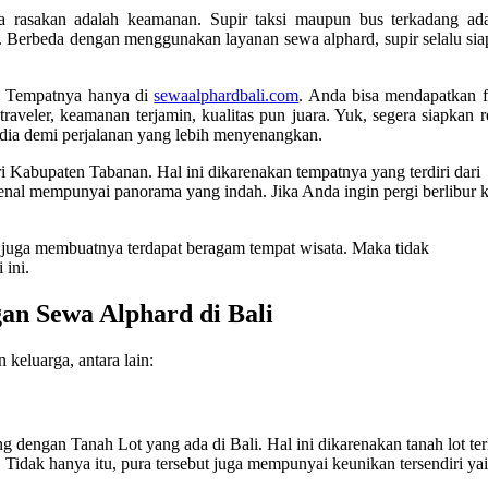
ga rasakan adalah keamanan. Supir taksi maupun bus terkadang ad
Berbeda dengan menggunakan layanan sewa alphard, supir selalu sia
? Tempatnya hanya di
sewaalphardbali.com
. Anda bisa mendapatkan fa
aveler, keamanan terjamin, kualitas pun juara. Yuk, segera siapkan 
sedia demi perjalanan yang lebih menyenangkan.
ari Kabupaten Tabanan. Hal ini dikarenakan tempatnya yang terdiri dari
kenal mempunyai panorama yang indah. Jika Anda ingin pergi berlibur 
ang juga membuatnya terdapat beragam tempat wisata. Maka tidak
 ini.
an Sewa Alphard di Bali
keluarga, antara lain:
g dengan Tanah Lot yang ada di Bali. Hal ini dikarenakan tanah lot te
 Tidak hanya itu, pura tersebut juga mempunyai keunikan tersendiri yai