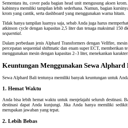
Sementara itu, cover pada bagian head unit mengusung aksen krom. 
kabinnya memiliki tampilan lebih sederhana. Namun, bagian kursinya
krom yang cantik, serta dashboard yang menggunakan warna hitam.
Tidak hanya tampilan luarnya saja, sebab Anda juga harus memperhat
atkinson cycle dengan kapasitas 2,5 liter dan tenaga maksimal 150
sequential
.
Dalam perbedaan jenis Alphard Transformers dengan Vellfire, mesin
percepatan sequential shiftmatic dan enam super ECT, memberikan te
menggunakan mesin dengan kapasitas 2–3 liter, menekankan karakter 
Keuntungan Menggunakan Sewa Alphard 
Sewa Alphard Bali tentunya memiliki banyak keuntungan untuk Anda,
1.
Hemat Waktu
Anda bisa lebih hemat waktu untuk menjelajahi seluruh destinasi. 
destinasi dapat Anda kunjungi. Jika Anda hanya memiliki sediki
merupakan jawaban yang tepat.
2. Lebih Bebas