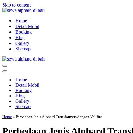
Skip to content
Home
Detail Mobil
Booking
Blog
Gallery
Sitemap
Home
Detail Mobil
Booking
Blog
Gallery
Sitemap
Home
»
Perbedaan Jenis Alphard Transformers dengan Vellfire
Perbedaan Jenis Alphard Transf