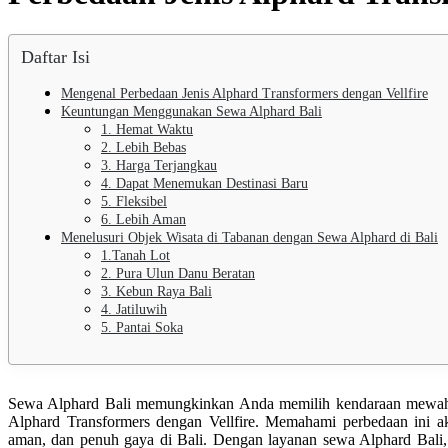
Daftar Isi
Mengenal Perbedaan Jenis Alphard Transformers dengan Vellfire
Keuntungan Menggunakan Sewa Alphard Bali
1. Hemat Waktu
2. Lebih Bebas
3. Harga Terjangkau
4. Dapat Menemukan Destinasi Baru
5. Fleksibel
6. Lebih Aman
Menelusuri Objek Wisata di Tabanan dengan Sewa Alphard di Bali
1.Tanah Lot
2. Pura Ulun Danu Beratan
3. Kebun Raya Bali
4. Jatiluwih
5. Pantai Soka
Sewa Alphard Bali memungkinkan Anda memilih kendaraan mewah se
Alphard Transformers dengan Vellfire. Memahami perbedaan ini a
aman, dan penuh gaya di Bali. Dengan layanan sewa Alphard Bali,