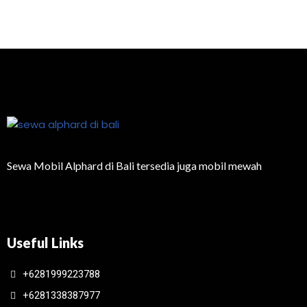
Sewa Mobil Alphard di Bali tersedia juga mobil mewah
Useful Links
+6281999223788
+6281338387977