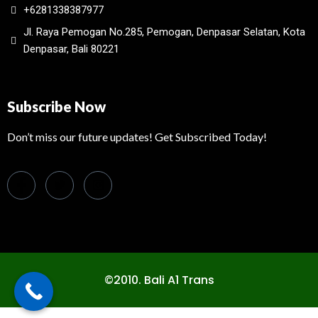
+6281338387977
Jl. Raya Pemogan No.285, Pemogan, Denpasar Selatan, Kota
Denpasar, Bali 80221
Subscribe Now
Don’t miss our future updates! Get Subscribed Today!
©2010. Bali A1 Trans