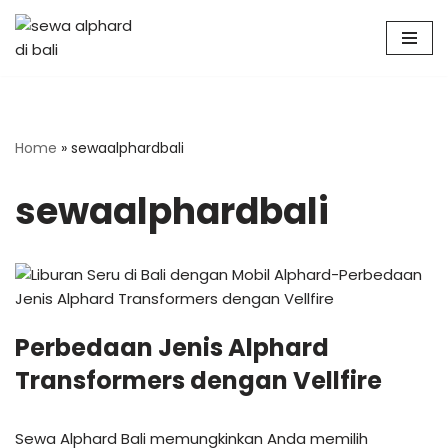
Skip
to
content
Home
»
sewaalphardbali
sewaalphardbali
Perbedaan Jenis Alphard
Transformers dengan Vellfire
Sewa Alphard Bali memungkinkan Anda memilih