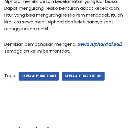
Alphard memiliki desain keselamatan yang luar biasa.
Dapat mengurangi resiko benturan akibat kecelakaan.
Fitur yang bisa mengurangi resiko rem mendadak. Itulah
kira-kira sewa mobil Alphard dan kelebihannya saat
menggunakan mobil.
Demikian pembahasan mengenai
Sewa Alphard di Bali
,
semoga artikel ini bermanfaat.
Tags:
SEWA ALPHARD BALI
SEWA ALPHARD UBUD