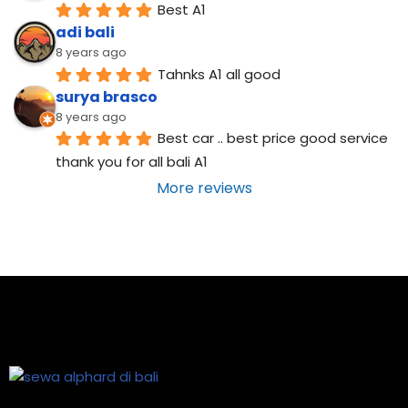
Best A1
adi bali
8 years ago
Tahnks A1 all good
surya brasco
8 years ago
Best car .. best price good service  
thank you for all bali A1
More reviews