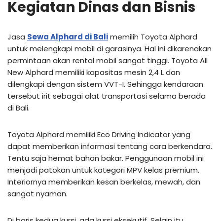
Kegiatan Dinas dan Bisnis
Jasa
Sewa Alphard di Bali
memilih Toyota Alphard
untuk melengkapi mobil di garasinya. Hal ini dikarenakan
permintaan akan rental mobil sangat tinggi. Toyota All
New Alphard memiliki kapasitas mesin 2,4 L dan
dilengkapi dengan sistem VVT-I. Sehingga kendaraan
tersebut irit sebagai alat transportasi selama berada
di Bali.
Toyota Alphard memiliki Eco Driving Indicator yang
dapat memberikan informasi tentang cara berkendara.
Tentu saja hemat bahan bakar. Penggunaan mobil ini
menjadi patokan untuk kategori MPV kelas premium.
Interiornya memberikan kesan berkelas, mewah, dan
sangat nyaman.
Di baris kedua kursi, ada kursi eksekutif. Selain itu