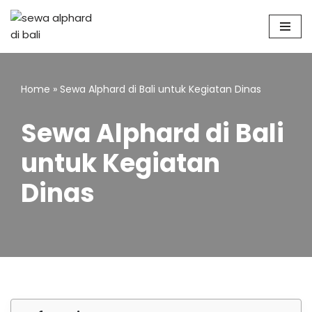
Skip
to
content
Home
»
Sewa Alphard di Bali untuk Kegiatan Dinas
Sewa Alphard di Bali
untuk Kegiatan
Dinas