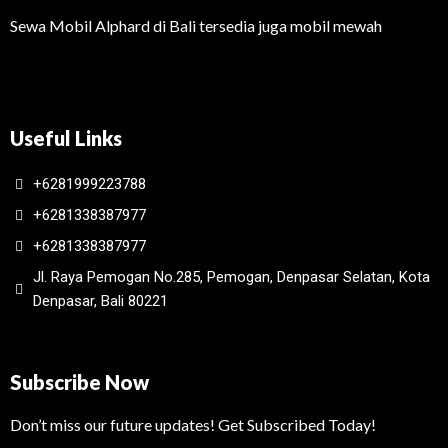
Sewa Mobil Alphard di Bali tersedia juga mobil mewah
Useful Links
+6281999223788
+6281338387977
+6281338387977
Jl. Raya Pemogan No.285, Pemogan, Denpasar Selatan, Kota
Denpasar, Bali 80221
Subscribe Now
Don’t miss our future updates! Get Subscribed Today!