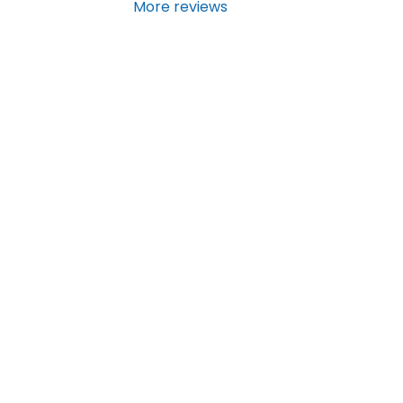
More reviews