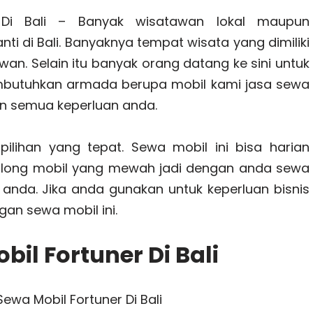
 Di Bali – Banyak wisatawan lokal maupun
i di Bali. Banyaknya tempat wisata yang dimiliki
wan. Selain itu banyak orang datang ke sini untuk
embutuhkan armada berupa mobil kami jasa sewa
kan semua keperluan anda.
ilihan yang tepat. Sewa mobil ini bisa harian
golong mobil yang mewah jadi dengan anda sewa
 anda. Jika anda gunakan untuk keperluan bisnis
gan sewa mobil ini.
il Fortuner Di Bali