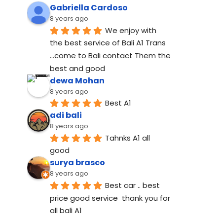
Gabriella Cardoso
8 years ago
We enjoy with 
the best service of Bali A1 Trans 
...come to Bali contact Them the 
best and good
dewa Mohan
8 years ago
Best A1
adi bali
8 years ago
Tahnks A1 all 
good
surya brasco
8 years ago
Best car .. best 
price good service  thank you for 
all bali A1