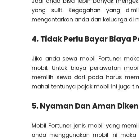
Jadi anda bisa lebih banyak mengek
yang sulit. Kegagahan yang dimi
mengantarkan anda dan keluarga di
4. Tidak Perlu Bayar Biaya
Jika anda sewa mobil Fortuner maka
mobil. Untuk biaya perawatan mobi
memilih sewa dari pada harus memili
mahal tentunya pajak mobil ini juga tin
5. Nyaman Dan Aman Diken
Mobil Fortuner jenis mobil yang memil
anda menggunakan mobil ini maka 