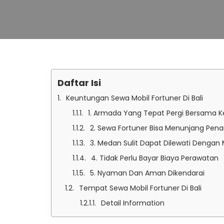
Daftar Isi
Keuntungan Sewa Mobil Fortuner Di Bali
1. Armada Yang Tepat Pergi Bersama K
2. Sewa Fortuner Bisa Menunjang Pen
3. Medan Sulit Dapat Dilewati Dengan
4. Tidak Perlu Bayar Biaya Perawatan
5. Nyaman Dan Aman Dikendarai
Tempat Sewa Mobil Fortuner Di Bali
Detail Information