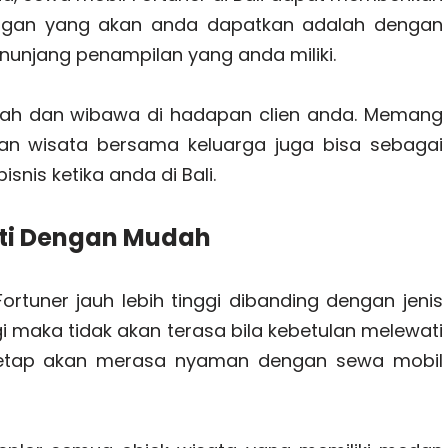
tungan yang akan anda dapatkan adalah dengan
njang penampilan yang anda miliki.
agah dan wibawa di hadapan clien anda. Memang
anan wisata bersama keluarga juga bisa sebagai
nis ketika anda di Bali.
ati Dengan Mudah
ortuner jauh lebih tinggi dibanding dengan jenis
i maka tidak akan terasa bila kebetulan melewati
etap akan merasa nyaman dengan sewa mobil