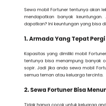
Sewa mobil Fortuner tentunya akan 
mendapatkan banyak keuntungan. 
dapatkan? Ini keuntungan yang bisa di
1. Armada Yang Tepat Perg
Kapasitas yang dimiliki mobil Fortune
tentunya bisa menampung banyak ora
sopir. Jadi jika anda sewa mobil Fo
semua teman atau keluarga tercinta.
2. Sewa Fortuner Bisa Men
Tidak hanya cocok untuk keluarga and