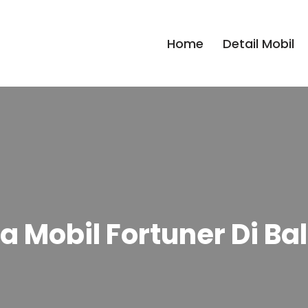
Home
Detail Mobil
Mobil Fortuner Di Bal