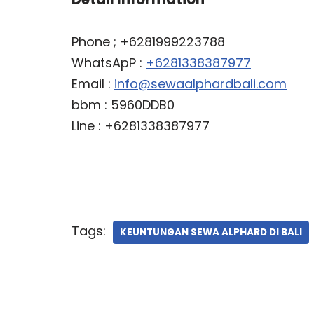
Phone ; +6281999223788
WhatsApP :
+6281338387977
Email :
info@sewaalphardbali.com
bbm : 5960DDB0
Line : +6281338387977
Tags:
KEUNTUNGAN SEWA ALPHARD DI BALI