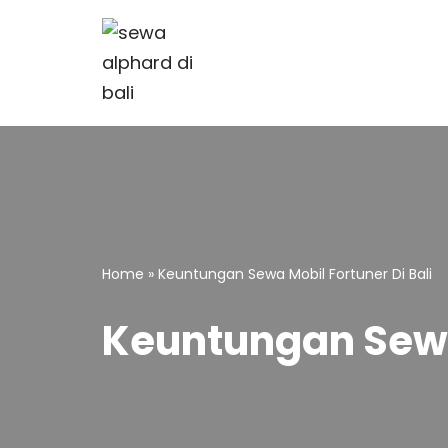
Skip
to
content
Home
»
Keuntungan Sewa Mobil Fortuner Di Bali
Keuntungan Sewa 