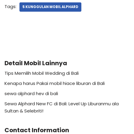
Tags:
5 KUNGGULAN MOBIL ALPHARD
Detail Mobil Lainnya
Tips Memilih Mobil Wedding di Bali
Kenapa harus Pakai mobil hiace liburan di Bali
sewa alphard hev di bali
Sewa Alphard New FC di Bali: Level Up Liburanmu ala
Sultan & Selebriti!
Contact Information