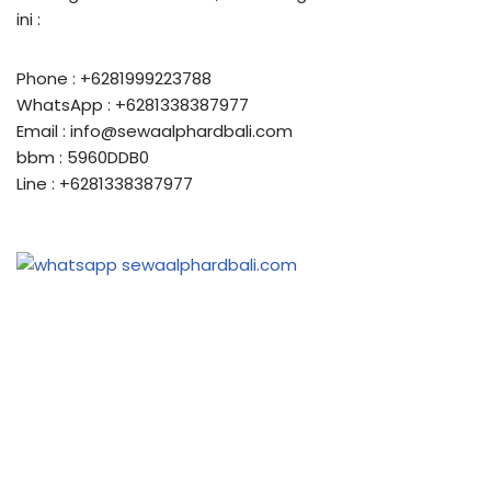
ini :
Phone : +6281999223788
WhatsApp : +6281338387977
Email : info@sewaalphardbali.com
bbm : 5960DDB0
Line : +6281338387977