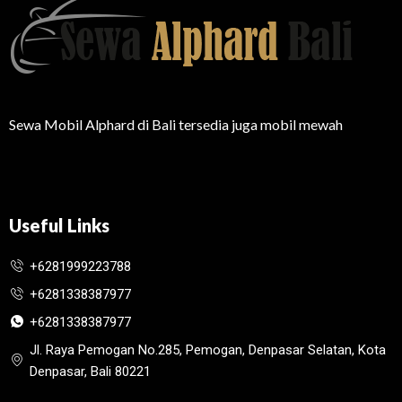
Sewa Mobil Alphard di Bali tersedia juga mobil mewah
Useful Links
+6281999223788
+6281338387977
+6281338387977
Jl. Raya Pemogan No.285, Pemogan, Denpasar Selatan, Kota
Denpasar, Bali 80221