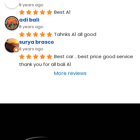
8 years ago
Best A1
adi bali
8 years ago
Tahnks A1 all good
surya brasco
8 years ago
Best car .. best price good service  
thank you for all bali A1
More reviews