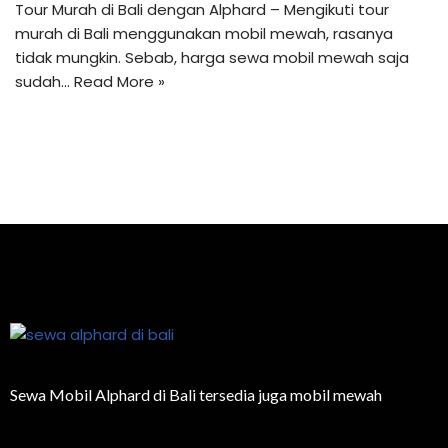
Tour Murah di Bali dengan Alphard – Mengikuti tour
murah di Bali menggunakan mobil mewah, rasanya
tidak mungkin. Sebab, harga sewa mobil mewah saja
sudah…
Read More »
Sewa Mobil Alphard di Bali tersedia juga mobil mewah