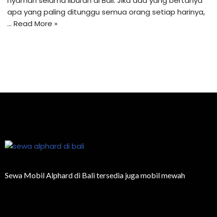
nyaman selama liburan di Bali. Jika ada yang bertanya
apa yang paling ditunggu semua orang setiap harinya,
…
Read More »
Sewa Mobil Alphard di Bali tersedia juga mobil mewah